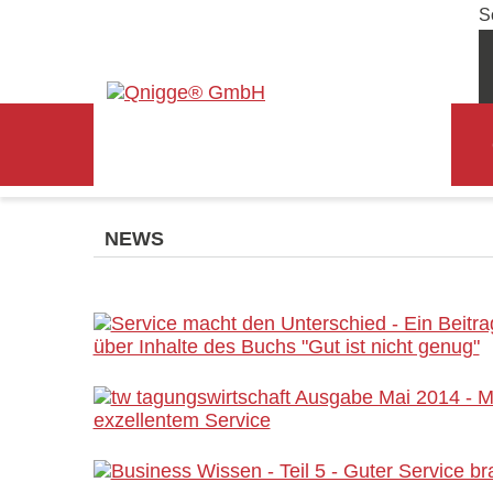
S
NEWS