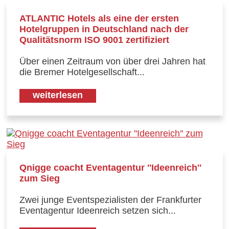
ATLANTIC Hotels als eine der ersten
Hotelgruppen in Deutschland nach der
Qualitätsnorm ISO 9001 zertifiziert
Über einen Zeitraum von über drei Jahren hat
die Bremer Hotelgesellschaft...
weiterlesen
Qnigge coacht Eventagentur ''Ideenreich''
zum Sieg
Zwei junge Eventspezialisten der Frankfurter
Eventagentur Ideenreich setzen sich...