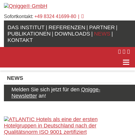
Sofortkontakt:
+49 8324 41699-80
DAS INSTITUT
REFERENZEN
PARTNER
PUBLIKATIONEN
DOWNLOADS
NEWS
KONTAKT
NEWS
Melden Sie sich jetzt für den
Qnigge-
Newsletter
an!