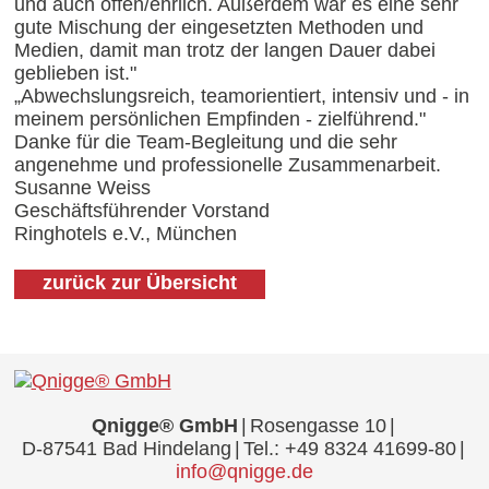
und auch offen/ehrlich. Außerdem war es eine sehr
gute Mischung der eingesetzten Methoden und
Medien, damit man trotz der langen Dauer dabei
geblieben ist."
„Abwechslungsreich, teamorientiert, intensiv und - in
meinem persönlichen Empfinden - zielführend."
Danke für die Team-Begleitung und die sehr
angenehme und professionelle Zusammenarbeit.
Susanne Weiss
Geschäftsführender Vorstand
Ringhotels e.V., München
zurück zur Übersicht
Qnigge® GmbH
Rosengasse 10
D-87541 Bad Hindelang
Tel.:
+49 8324 41699-80
info@qnigge.de