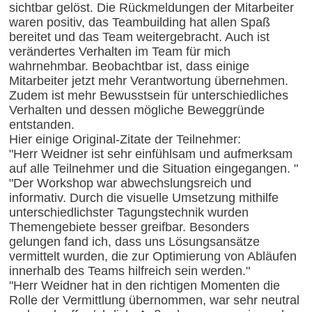
sichtbar gelöst. Die Rückmeldungen der Mitarbeiter
waren positiv, das Teambuilding hat allen Spaß
bereitet und das Team weitergebracht. Auch ist
verändertes Verhalten im Team für mich
wahrnehmbar. Beobachtbar ist, dass einige
Mitarbeiter jetzt mehr Verantwortung übernehmen.
Zudem ist mehr Bewusstsein für unterschiedliches
Verhalten und dessen mögliche Beweggründe
entstanden.
Hier einige Original-Zitate der Teilnehmer:
"Herr Weidner ist sehr einfühlsam und aufmerksam
auf alle Teilnehmer und die Situation eingegangen. "
"Der Workshop war abwechslungsreich und
informativ. Durch die visuelle Umsetzung mithilfe
unterschiedlichster Tagungstechnik wurden
Themengebiete besser greifbar. Besonders
gelungen fand ich, dass uns Lösungsansätze
vermittelt wurden, die zur Optimierung von Abläufen
innerhalb des Teams hilfreich sein werden."
"Herr Weidner hat in den richtigen Momenten die
Rolle der Vermittlung übernommen, war sehr neutral