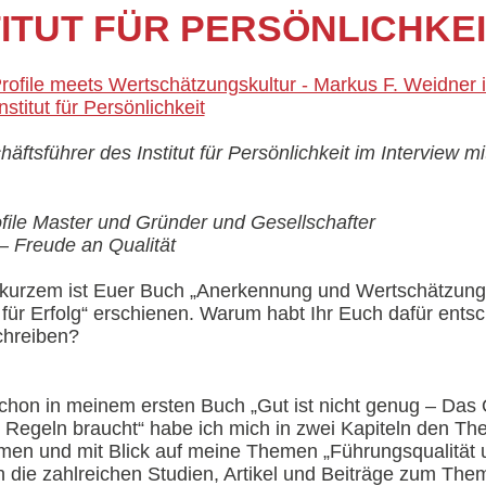
ITUT FÜR PERSÖNLICHKE
ftsführer des Institut für Persönlichkeit im Interview m
ofile Master und Gründer und Gesellschafter
Freude an Qualität
 kurzem ist Euer Buch „Anerkennung und Wertschätzung –
 für Erfolg“ erschienen. Warum habt Ihr Euch dafür ents
hreiben?
Schon in meinem ersten Buch „Gut ist nicht genug – Das 
 Regeln braucht“ habe ich mich in zwei Kapiteln den T
n und mit Blick auf meine Themen „Führungsqualität u
h die zahlreichen Studien, Artikel und Beiträge zum Th