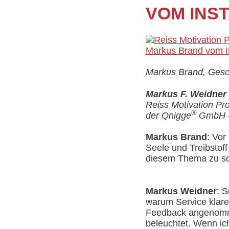
VOM INST
Markus Brand, Geschä
Markus F. Weidner
Reiss Motivation Pr
®
der Qnigge
GmbH – 
Markus Brand
: Vor
Seele und Treibstoff
diesem Thema zu sc
Markus Weidner
: 
warum Service klare
Feedback angenomme
beleuchtet. Wenn ic