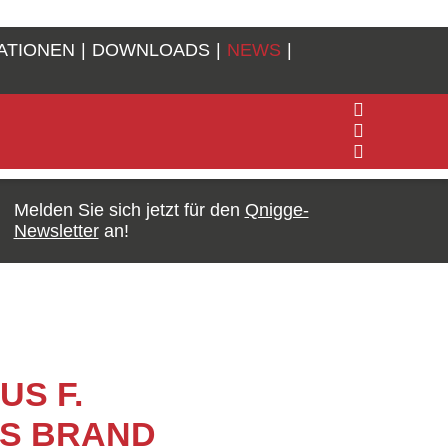
ATIONEN
DOWNLOADS
NEWS
Melden Sie sich jetzt für den
Qnigge-
Newsletter
an!
S F.
US BRAND