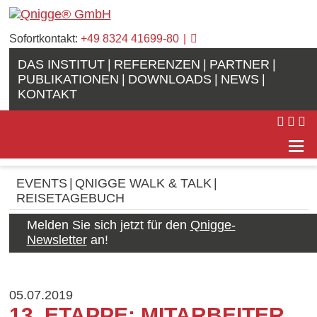
Sofortkontakt:
+49 8324 41699-80
DAS INSTITUT
REFERENZEN
PARTNER
PUBLIKATIONEN
DOWNLOADS
NEWS
KONTAKT
EVENTS
QNIGGE WALK & TALK
REISETAGEBUCH
Melden Sie sich jetzt für den
Qnigge-
Newsletter
an!
05.07.2019
13. ETAPPE: MITARBEITER