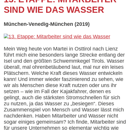
SIND WIE DAS WASSER
München-Venedig-München (2019)
Mein Weg heute von Martei in Osttirol nach Lienz
führt mich eine besonders lange Strecke entlang der
Isel und den größten Schwemmkegel Tirols. Wasser
überall, mal ohrenbetäubend laut, mal nur ein leises
Plätschern. Welche Kraft dieses Wasser entwickeln
kann! Und immer wieder faszinierend zu sehen, wie
wir als Menschen diese Kraft nutzen oder uns ihr
setzen – wie im Fall der Kajakfahrer, denen es
gelingt, auch die stärksten Stromschnellen für sich
zu nutzen, ja das Wasser zu „besiegen“. Dieses
Zusammenspiel von Mensch und Wasser lässt mich
nachdenken. Haben Mitarbeiter und Wasser nicht
sogar einiges gemeinsam? Ich finde, Mitarbeiter sind
für unsere Unternehmen so elementar wichtig wie