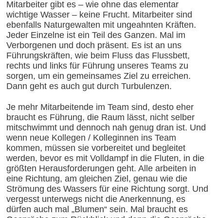
Mitarbeiter gibt es – wie ohne das elementar
wichtige Wasser – keine Frucht. Mitarbeiter sind
ebenfalls Naturgewalten mit ungeahnten Kräften.
Jeder Einzelne ist ein Teil des Ganzen. Mal im
Verborgenen und doch präsent. Es ist an uns
Führungskräften, wie beim Fluss das Flussbett,
rechts und links für Führung unseres Teams zu
sorgen, um ein gemeinsames Ziel zu erreichen.
Dann geht es auch gut durch Turbulenzen.
Je mehr Mitarbeitende im Team sind, desto eher
braucht es Führung, die Raum lässt, nicht selber
mitschwimmt und dennoch nah genug dran ist. Und
wenn neue Kollegen / Kolleginnen ins Team
kommen, müssen sie vorbereitet und begleitet
werden, bevor es mit Volldampf in die Fluten, in die
größten Herausforderungen geht. Alle arbeiten in
eine Richtung, am gleichen Ziel, genau wie die
Strömung des Wassers für eine Richtung sorgt. Und
vergesst unterwegs nicht die Anerkennung, es
dürfen auch mal „Blumen“ sein. Mal braucht es