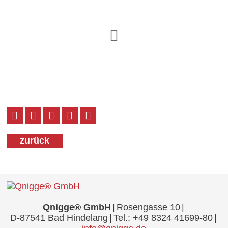
zurück
Qnigge® GmbH
Rosengasse 10
D-87541 Bad Hindelang
Tel.:
+49 8324 41699-80