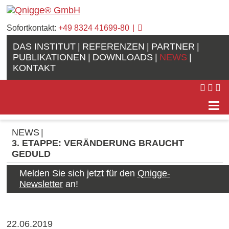
Sofortkontakt:
+49 8324 41699-80
DAS INSTITUT
REFERENZEN
PARTNER
PUBLIKATIONEN
DOWNLOADS
NEWS
KONTAKT
NEWS
3. ETAPPE: VERÄNDERUNG BRAUCHT
GEDULD
Melden Sie sich jetzt für den
Qnigge-
Newsletter
an!
22.06.2019