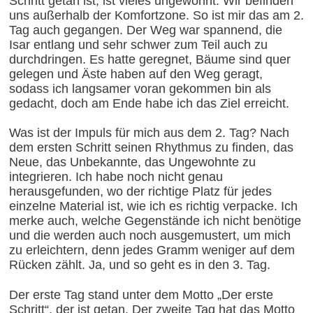
Schritt getan ist, ist vieles ungewohnt. Wir befinden
uns außerhalb der Komfortzone. So ist mir das am 2.
Tag auch gegangen. Der Weg war spannend, die
Isar entlang und sehr schwer zum Teil auch zu
durchdringen. Es hatte geregnet, Bäume sind quer
gelegen und Äste haben auf den Weg geragt,
sodass ich langsamer voran gekommen bin als
gedacht, doch am Ende habe ich das Ziel erreicht.
Was ist der Impuls für mich aus dem 2. Tag? Nach
dem ersten Schritt seinen Rhythmus zu finden, das
Neue, das Unbekannte, das Ungewohnte zu
integrieren. Ich habe noch nicht genau
herausgefunden, wo der richtige Platz für jedes
einzelne Material ist, wie ich es richtig verpacke. Ich
merke auch, welche Gegenstände ich nicht benötige
und die werden auch noch ausgemustert, um mich
zu erleichtern, denn jedes Gramm weniger auf dem
Rücken zählt. Ja, und so geht es in den 3. Tag.
Der erste Tag stand unter dem Motto „Der erste
Schritt“, der ist getan. Der zweite Tag hat das Motto