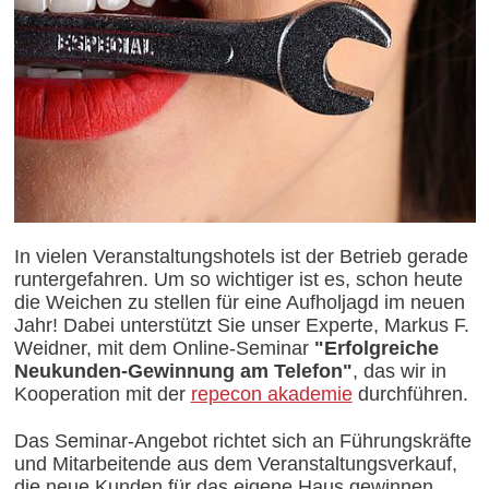
In vielen Veranstaltungshotels ist der Betrieb gerade
runtergefahren. Um so wichtiger ist es, schon heute
die Weichen zu stellen für eine Aufholjagd im neuen
Jahr! Dabei unterstützt Sie unser Experte, Markus F.
Weidner, mit dem Online-Seminar
"Erfolgreiche
Neukunden-Gewinnung am Telefon"
, das wir in
Kooperation mit der
repecon akademie
durchführen.
Das Seminar-Angebot richtet sich an Führungskräfte
und Mitarbeitende aus dem Veranstaltungsverkauf,
die neue Kunden für das eigene Haus gewinnen