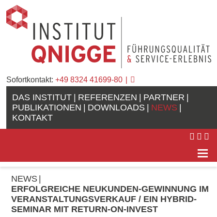
Sofortkontakt:
+49 8324 41699-80
DAS INSTITUT
REFERENZEN
PARTNER
PUBLIKATIONEN
DOWNLOADS
NEWS
KONTAKT
NEWS
ERFOLGREICHE NEUKUNDEN-GEWINNUNG IM
VERANSTALTUNGSVERKAUF / EIN HYBRID-
SEMINAR MIT RETURN-ON-INVEST